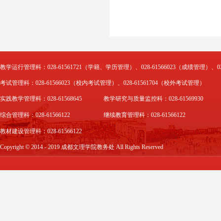
教学运行管理科：028-61561721（学籍、学历管理）、028-61566023（成绩管理）、02
考试管理科：028-61566023（校内考试管理）、028-61561704（校外考试管理）
实践教学管理科：028-61568645
教学研究与质量监控科：028-61569930
综合管理科：028-61566122
继续教育管理科：028-61566122
教材建设管理科：028-61566122
Copyright © 2014 - 2019 成都文理学院教务处 All Rights Reserved