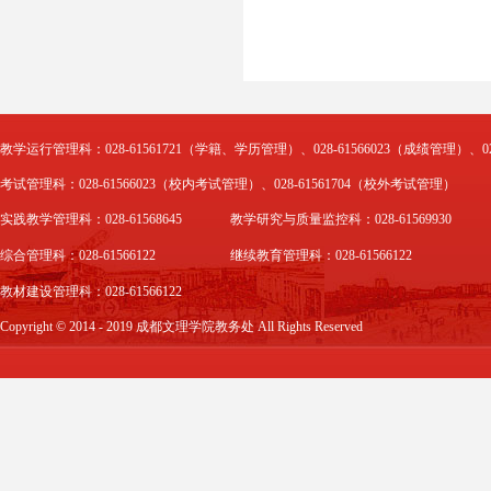
教学运行管理科：028-61561721（学籍、学历管理）、028-61566023（成绩管理）、02
考试管理科：028-61566023（校内考试管理）、028-61561704（校外考试管理）
实践教学管理科：028-61568645
教学研究与质量监控科：028-61569930
综合管理科：028-61566122
继续教育管理科：028-61566122
教材建设管理科：028-61566122
Copyright © 2014 - 2019 成都文理学院教务处 All Rights Reserved